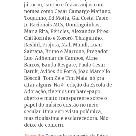
já tocou, cantou e fez arranjos com
nomes como Cesar Camargo Mariano,
Toquinho, Ed Motta, Gal Costa, Fabio
Jr, Racionais MCs, Dominguinhos,
Maria Rita, Péricles, Alexandre Pires,
Chitãozinho e Xororó, Thiaguinho,
Rashid, Projota, Mah Mundi, Luan
Santana, Bruno e Marrone, Pregador
Luo, Adhemar de Campos, Aline
Barros, Banda Resgate, Paulo Cesar
Baruk, Aviões do Forró, João Marcello
Bôscoli, Tom Zé e Tim Maia, só pra
citar alguns. Na 4ª edição da Escola de
Adoração, tivemos um bate-papo
aberto e muito transparente sobre o
papel do músico cristão no meio
secular. Uma entrevista polêmica,
mas riquíssima e esclarecedora. Não
deixe de conferir.