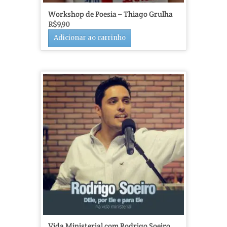
Workshop de Poesia – Thiago Grulha
R$
9,90
Adicionar ao carrinho
Vida Ministerial com Rodrigo Soeiro