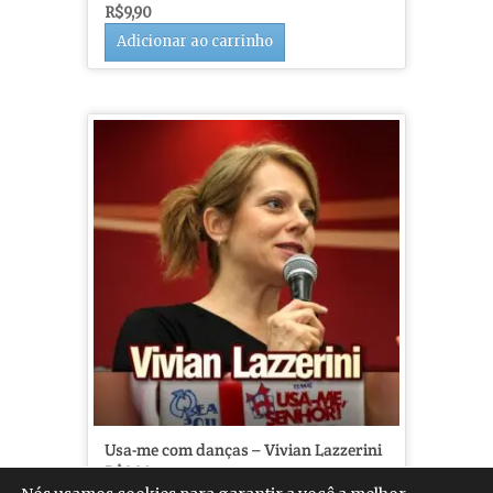
R$
9,90
Adicionar ao carrinho
Usa-me com danças – Vivian Lazzerini
R$
9,90