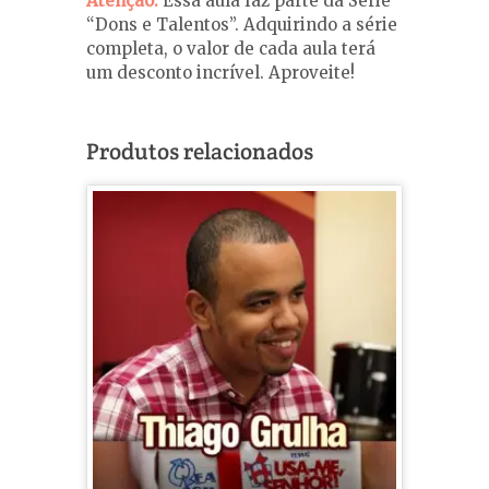
Atenção:
Essa aula faz parte da Série
“Dons e Talentos”. Adquirindo a série
completa, o valor de cada aula terá
um desconto incrível. Aproveite!
Produtos relacionados