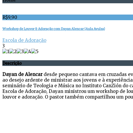
R$
9,90
Workshop de Louvor & Adoração com Dayan Alencar (Aula Avulsa)
Escola de Adoração
3
Descrição
Dayan de Alencar
desde pequeno cantava em cruzadas evan
ao desejo ardente de ministrar aos jovens e à experiênci
seminário de Teologia e Música no Instituto CanZión do ca
Escola de Adoração, Dayan ministrou um workshop de louv
louvor e adoração. O pastor também compartilhou um pou