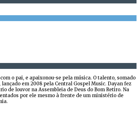
com o pai, e apaixonou-se pela música. O talento, somado
”, lançado em 2008 pela Central Gospel Music. Dayan fez
tério de louvor na Assembleia de Deus do Bom Retiro. Na
entados por ele mesmo à frente de um ministério de
mia.