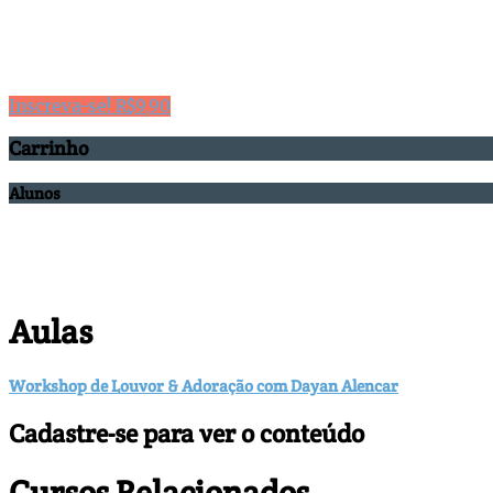
Inscreva-se!
R$
9,90
Carrinho
Alunos
Aulas
Workshop de Louvor & Adoração com Dayan Alencar
Cadastre-se para ver o conteúdo
Cursos Relacionados