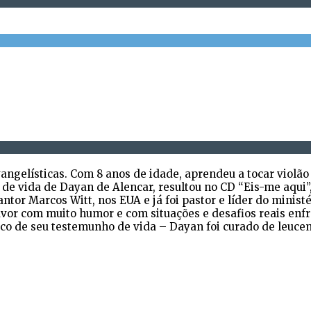
gelísticas. Com 8 anos de idade, aprendeu a tocar violão 
a de vida de Dayan de Alencar, resultou no CD “Eis-me aqui
ntor Marcos Witt, nos EUA e já foi pastor e líder do minis
or com muito humor e com situações e desafios reais enfr
co de seu testemunho de vida – Dayan foi curado de leuce