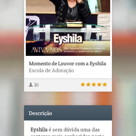
Momento de Louvor com a Eyshila
Escola de Adoração
16
Descrição
Eyshila
é sem dúvida uma das