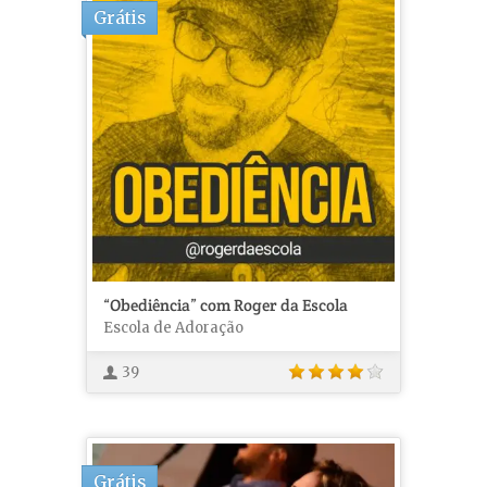
Grátis
“Obediência” com Roger da Escola
Escola de Adoração
39
Grátis