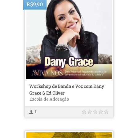
R$
9,90
Workshop de Banda e Voz com Dany
Grace & Ed Oliver
Escola de Adoração
1