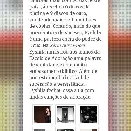
cantoras mais conhecidas neste
país. Já recebeu 6 discos de
platina e 9 discos de ouro,
vendendo mais de 1,5 milhões
de cópias. Contudo, mais do que
uma cantora de sucesso, Eyshila
é uma pastora cheia do poder de
Deus. Na
Série Aviva-nos!
,
Eyshila ministrou aos alunos da
Escola de Adoração uma palavra
de santidade e com muito
embasamento bíblico. Além de
um testemunho incrível de
superação e persistência,
Eyshila fechou essa aula com
lindas canções de adoração.