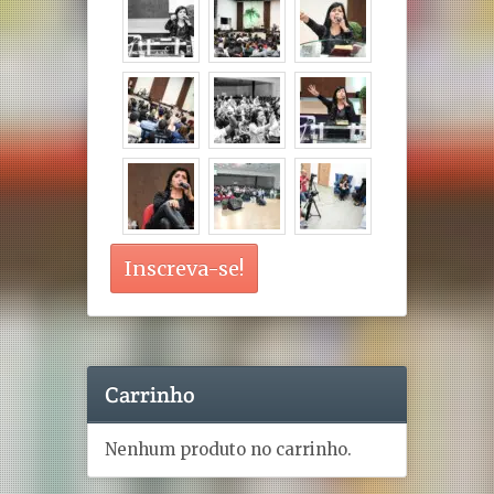
Inscreva-se!
Carrinho
Nenhum produto no carrinho.