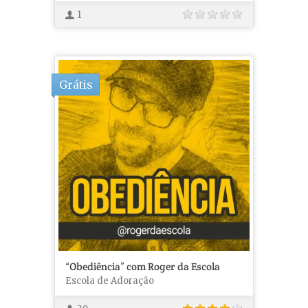
1
Grátis
“Obediência” com Roger da Escola
Escola de Adoração