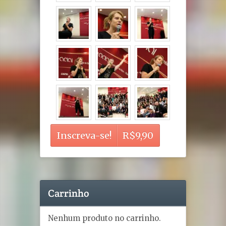
Inscreva-se!
R$
9,90
Carrinho
Nenhum produto no carrinho.