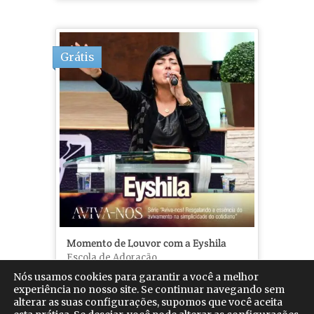
Grátis
Momento de Louvor com a Eyshila
Escola de Adoração
Nós usamos cookies para garantir a você a melhor
16
experiência no nosso site. Se continuar navegando sem
alterar as suas configurações, supomos que você aceita