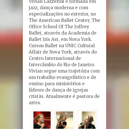
Vivian Lazzerini é formada em
jazz, dança moderna e com
especializações no exterior, no
The American Ballet Center, The
Office School Of The Joffrey
Ballet, através da Academia de
Ballet Iris Ast, em Nova York.
Cursou Ballet na UNIC Cultural
Affair de Nova York, através do
Centro Internacional de
Intercâmbio do Rio de Janeiro.
Vivian segue uma trajetória com
um trabalho evangelístico e de
ensino para ministérios e
líderes de dança de igrejas
cristãs. Atualmente é pastora de
artes.