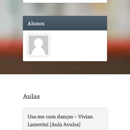
Alunos
Aulas
Usa-me com danças – Vivian
Lazzerini (Aula Avulsa)