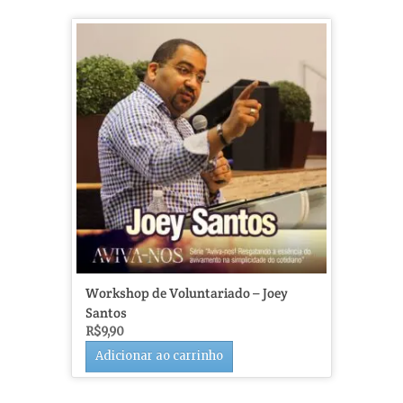
Workshop de Voluntariado – Joey
Santos
R$
9,90
Adicionar ao carrinho