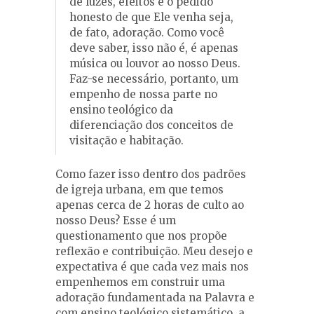
de luzes, efeitos e o pedido
honesto de que Ele venha seja,
de fato, adoração. Como você
deve saber, isso não é, é apenas
música ou louvor ao nosso Deus.
Faz-se necessário, portanto, um
empenho de nossa parte no
ensino teológico da
diferenciação dos conceitos de
visitação e habitação.
Como fazer isso dentro dos padrões
de igreja urbana, em que temos
apenas cerca de 2 horas de culto ao
nosso Deus? Esse é um
questionamento que nos propõe
reflexão e contribuição. Meu desejo e
expectativa é que cada vez mais nos
empenhemos em construir uma
adoração fundamentada na Palavra e
com ensino teológico sistemático, a