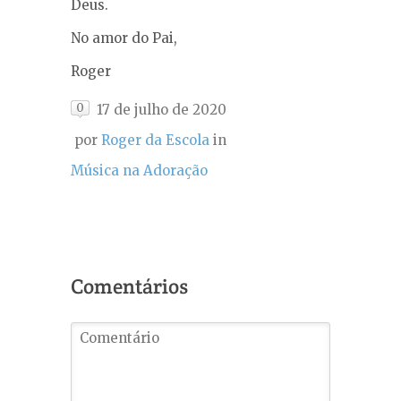
Deus.
No amor do Pai,
Roger
0
17 de julho de 2020
por
Roger da Escola
in
Música na Adoração
Comentários