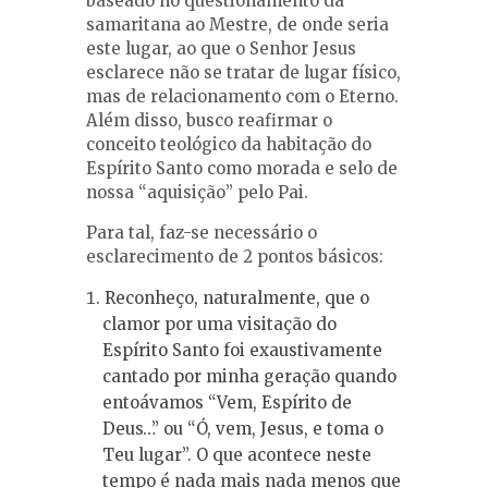
baseado no questionamento da
samaritana ao Mestre, de onde seria
este lugar, ao que o Senhor Jesus
esclarece não se tratar de lugar físico,
mas de relacionamento com o Eterno.
Além disso, busco reafirmar o
conceito teológico da habitação do
Espírito Santo como morada e selo de
nossa “aquisição” pelo Pai.
Para tal, faz-se necessário o
esclarecimento de 2 pontos básicos:
Reconheço, naturalmente, que o
clamor por uma visitação do
Espírito Santo foi exaustivamente
cantado por minha geração quando
entoávamos “Vem, Espírito de
Deus…” ou “Ó, vem, Jesus, e toma o
Teu lugar”. O que acontece neste
tempo é nada mais nada menos que