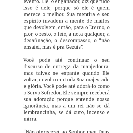
evento. Ele, o enganador, diz que tudo
isso é dele, porque só ele é quem
merece o melhor. Sua mentira e seu
espírito invadem a mente de muitos
que devolvem, então, para o Eterno, o
pior, o resto, o feio, a nota qualquer, a
desafinação, o descompasso, o “não
ensaiei, mas é pra Gezuis”.
Você pode até continuar o seu
discurso de entrega da manjedoura,
mas talvez se espante quando Ele
voltar, envolto em toda Sua majestade
e glória. Você pode até adorá-lo como
o Servo Sofredor, Ele sempre receberá
sua adoração porque entende nossa
ignorância, mas a um rei não se dá
lembrancinha, se dá ouro, incenso e
mirra.
“Não oferecerei ao Senhor meu Deus