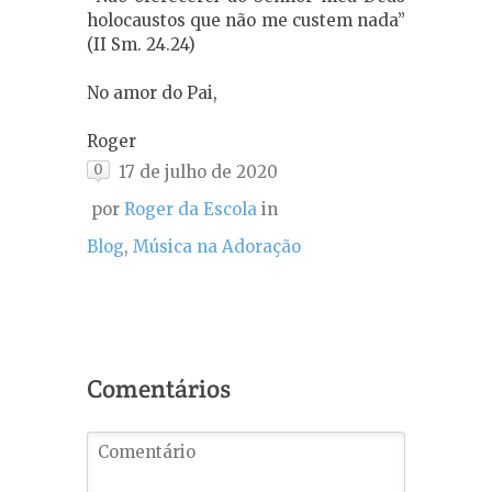
holocaustos que não me custem nada”
(II Sm. 24.24)
No amor do Pai,
Roger
0
17 de julho de 2020
por
Roger da Escola
in
Blog
,
Música na Adoração
Comentários