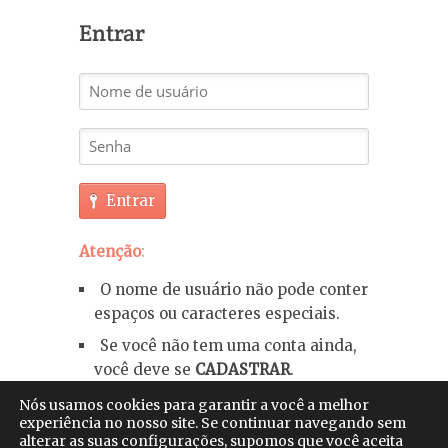
Entrar
Entrar
Atenção
:
O nome de usuário não pode conter
espaços ou caracteres especiais.
Se você não tem uma conta ainda,
você deve se
CADASTRAR
.
Se você já tem uma conta, você
Nós usamos cookies para garantir a você a melhor
experiência no nosso site. Se continuar navegando sem
deve
ENTRAR
.
alterar as suas configurações, supomos que você aceita