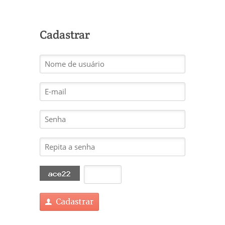
Cadastrar
Cadastrar