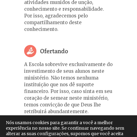
atividades munidos de unção,
conhecimento e responsabilidade.
Por isso, agradecemos pelo
compartilhamento deste
conhecimento.
Ofertando
A Escola sobrevive exclusivamente do
investimento de seus alunos neste
ministério. Não temos nenhuma
instituição que nos dê suporte
financeiro. Por isso, caso sinta em seu
coração de semear neste ministério,
temos convicção de que Deus lhe
retribuirá abundantemente.
Nós usamos cookies para garantir a você a melhor
Ofertar via PagSeguro
experiência no nosso site. Se continuar navegando sem
alterar as suas configurações, supomos que você aceita